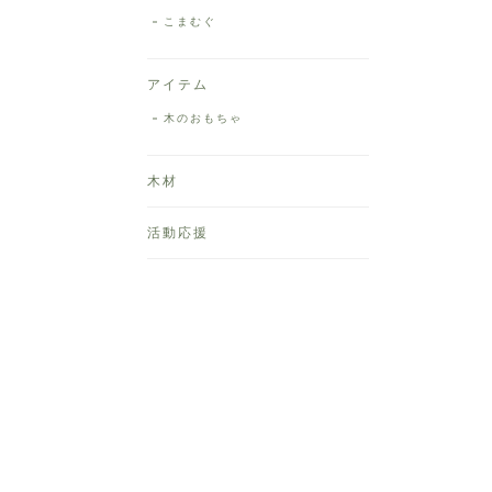
こまむぐ
アイテム
木のおもちゃ
木材
活動応援