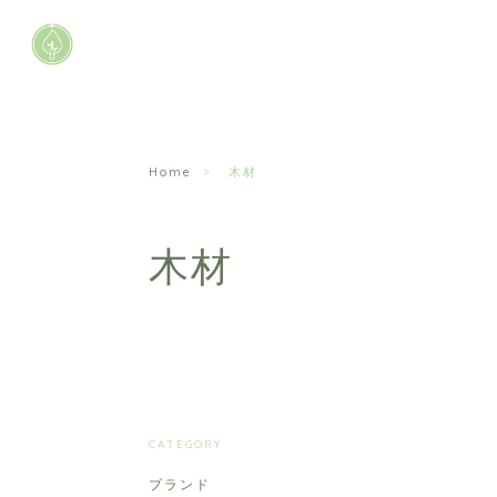
Home
木材
木材
CATEGORY
ブランド